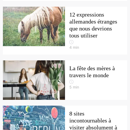
12 expressions
allemandes étranges
que nous devrions
tous utiliser
4
min
La fête des mères à
travers le monde
5
min
8 sites
incontournables à
visiter absolument à