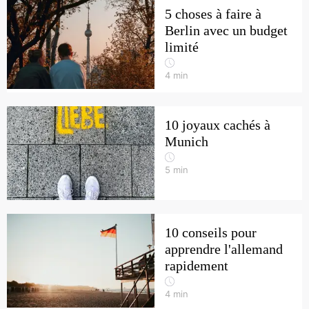
5 choses à faire à
Berlin avec un budget
limité
4
min
10 joyaux cachés à
Munich
5
min
10 conseils pour
apprendre l'allemand
rapidement
4
min