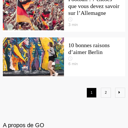
que vous devez savoir
sur l’Allemagne
3
min
10 bonnes raisons
d’aimer Berlin
6
min
1
2
A propos de GO