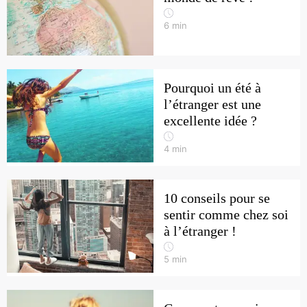
6
min
Pourquoi un été à
l’étranger est une
excellente idée ?
4
min
10 conseils pour se
sentir comme chez soi
à l’étranger !
5
min