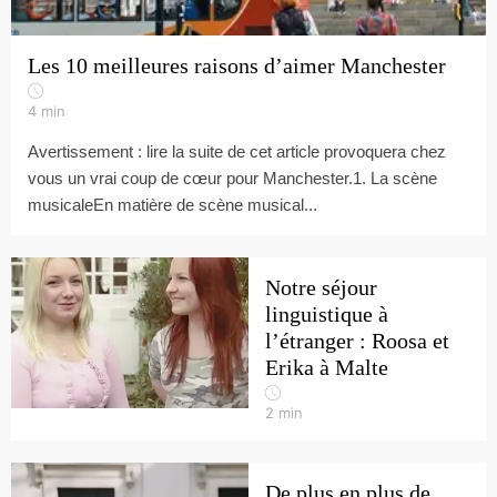
Les 10 meilleures raisons d’aimer Manchester
4
min
Avertissement : lire la suite de cet article provoquera chez
vous un vrai coup de cœur pour Manchester.1. La scène
musicaleEn matière de scène musical...
Notre séjour
linguistique à
l’étranger : Roosa et
Erika à Malte
2
min
De plus en plus de