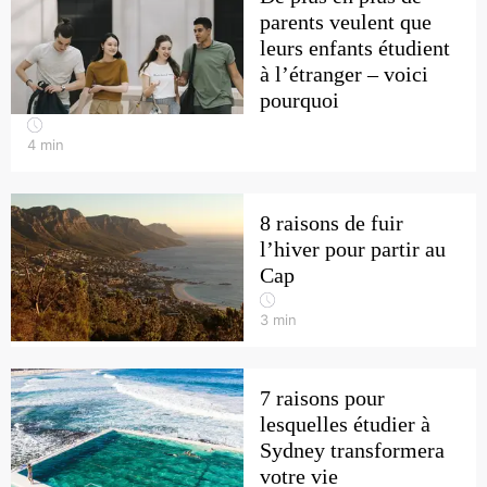
parents veulent que
leurs enfants étudient
à l’étranger – voici
pourquoi
4
min
8 raisons de fuir
l’hiver pour partir au
Cap
3
min
7 raisons pour
lesquelles étudier à
Sydney transformera
votre vie