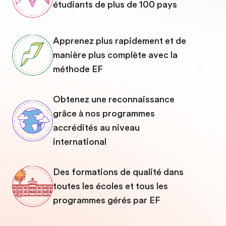
étudiants de plus de 100 pays
Apprenez plus rapidement et de
manière plus complète avec la
méthode EF
Obtenez une reconnaissance
grâce à nos programmes
accrédités au niveau
international
Des formations de qualité dans
toutes les écoles et tous les
programmes gérés par EF