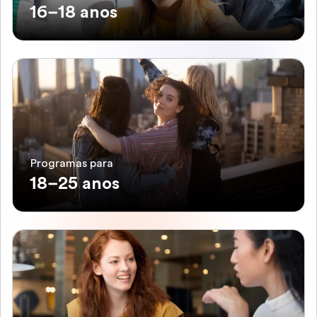
16–18 anos
Programas para
18–25 anos