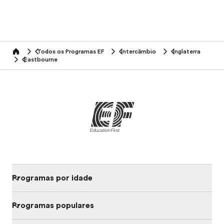
Todos os Programas EF
Intercâmbio
Inglaterra
home
Eastbourne
Programas por idade
Programas populares