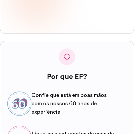
Por que EF?
Confie que está em boas mãos
com os nossos 60 anos de
experiência
Ligue-se a estudantes de mais de