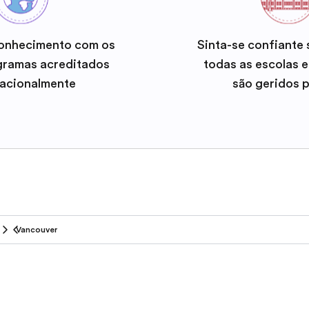
onhecimento com os
Sinta-se confiante
gramas acreditados
todas as escolas 
nacionalmente
são geridos 
Vancouver