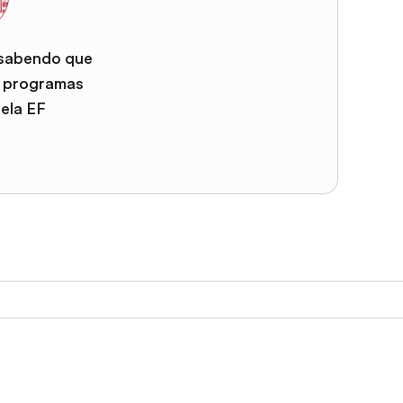
 sabendo que
e programas
pela EF