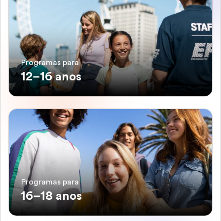
Programas para
12–16 anos
Programas para
16–18 anos