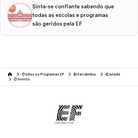
Sinta-se confiante sabendo que
todas as escolas e programas
são geridos pela EF
Todos os Programas EF
Intercâmbio
Canadá
home
Toronto