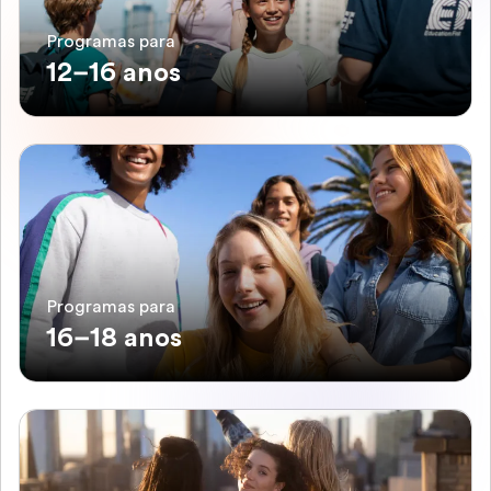
Programas para
12–16 anos
Programas para
16–18 anos