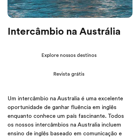
Intercâmbio na Austrália
Explore nossos destinos
Revista grátis
Um intercâmbio na Australia é uma excelente
oportunidade de ganhar fluência em inglês
enquanto conhece um país fascinante. Todos
os nossos intercâmbios na Australia incluem
ensino de inglês baseado em comunicação e