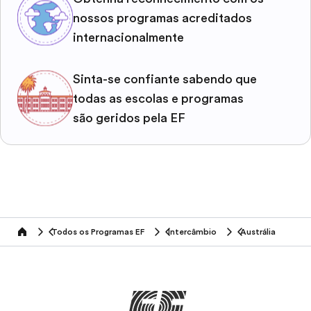
nossos programas acreditados
internacionalmente
Sinta-se confiante sabendo que
todas as escolas e programas
são geridos pela EF
Todos os Programas EF
Intercâmbio
Austrália
home