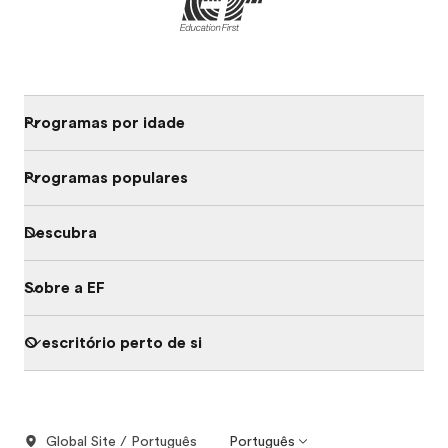
Programas por idade
Programas populares
Descubra
Sobre a EF
O escritório perto de si
Global Site / Português
Português