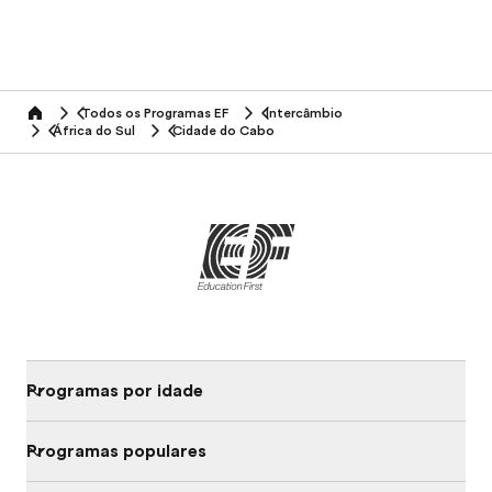
Todos os Programas EF
Intercâmbio
home
África do Sul
Cidade do Cabo
Programas por idade
Programas populares