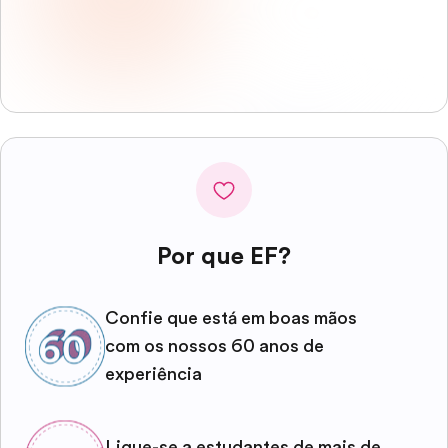
Por que EF?
Confie que está em boas mãos
com os nossos 60 anos de
experiência
Ligue-se a estudantes de mais de