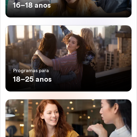
16–18 anos
Programas para
18–25 anos