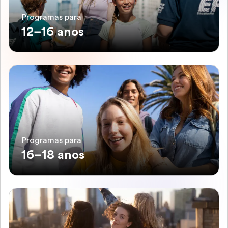
Programas para
12–16 anos
Programas para
16–18 anos