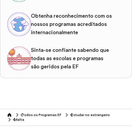
Obtenha reconhecimento com os
nossos programas acreditados
internacionalmente
Sinta-se confiante sabendo que
todas as escolas e programas
são geridos pela EF
Todos os Programas EF
Estudar no estrangeiro
home
Malta