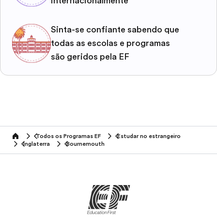
internacionalmente
Sinta-se confiante sabendo que
todas as escolas e programas
são geridos pela EF
Todos os Programas EF
Estudar no estrangeiro
home
Inglaterra
Bournemouth