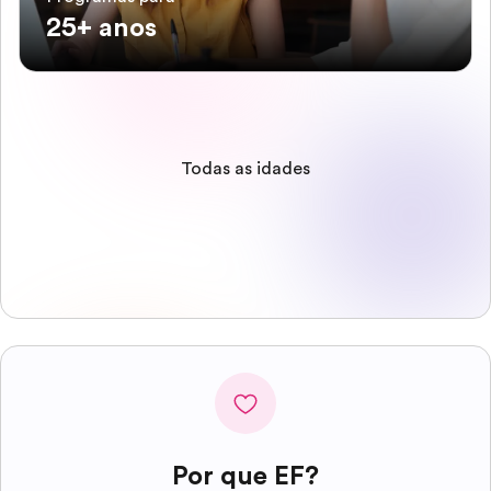
25+ anos
Todas as idades
Por que EF?