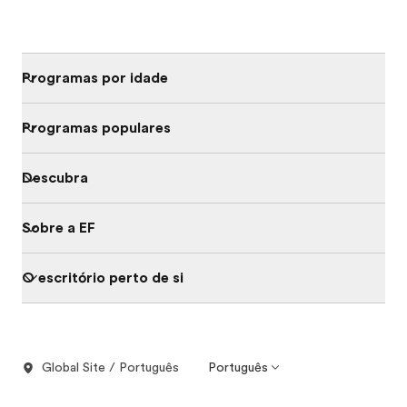
Programas por idade
Programas populares
Descubra
Sobre a EF
O escritório perto de si
Global Site / Português
Português