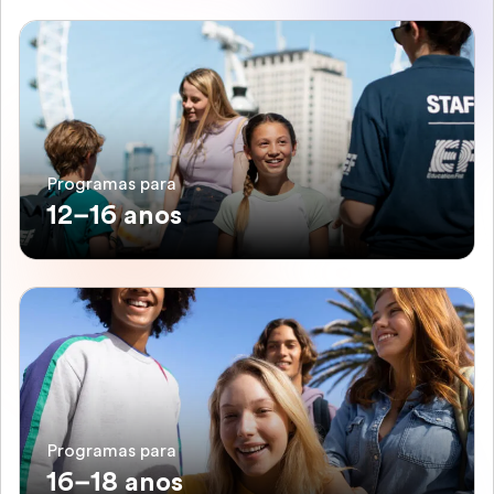
Programas para
12–16 anos
Programas para
16–18 anos