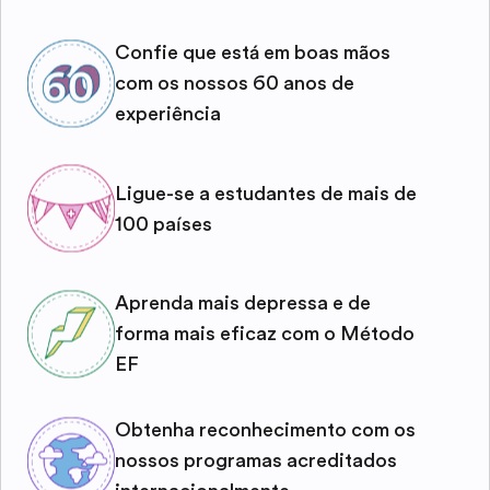
Confie que está em boas mãos
com os nossos 60 anos de
experiência
Ligue-se a estudantes de mais de
100 países
Aprenda mais depressa e de
forma mais eficaz com o Método
EF
Obtenha reconhecimento com os
nossos programas acreditados