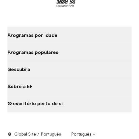
Programas por idade
Programas populares
Descubra
Sobre a EF
O escritório perto de si
Global Site / Português
Português