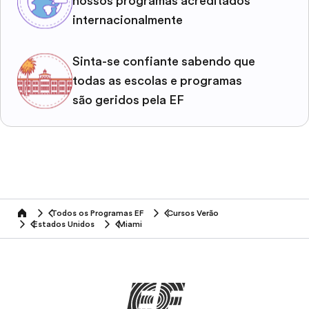
nossos programas acreditados
internacionalmente
Sinta-se confiante sabendo que
todas as escolas e programas
são geridos pela EF
Todos os Programas EF
Cursos Verão
home
Estados Unidos
Miami