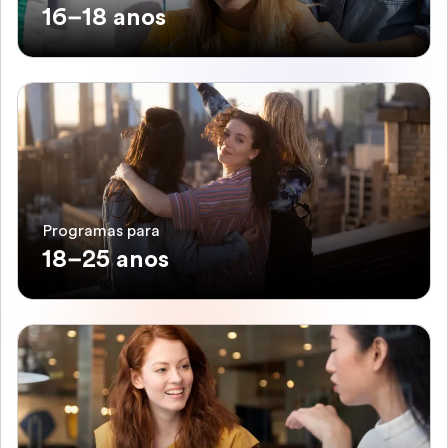
16–18 anos
Programas para
18–25 anos