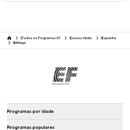
Todos os Programas EF
Cursos Verão
Espanha
home
Málaga
Programas por idade
Programas populares