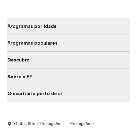
Programas por idade
Programas populares
Descubra
Sobre a EF
O escritório perto de si
Global Site / Português
Português