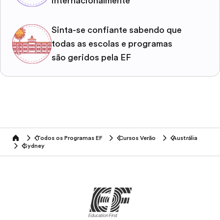
internacionalmente
Sinta-se confiante sabendo que
todas as escolas e programas
são geridos pela EF
Todos os Programas EF
Cursos Verão
Austrália
home
Sydney