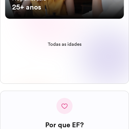
25+ anos
Todas as idades
Por que EF?