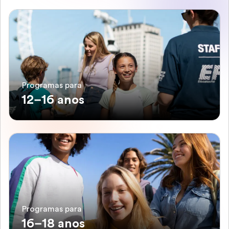
Programas para
12–16 anos
Programas para
16–18 anos