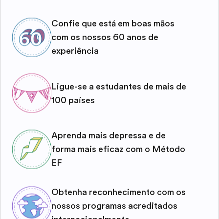
Confie que está em boas mãos
com os nossos 60 anos de
experiência
Ligue-se a estudantes de mais de
100 países
Aprenda mais depressa e de
forma mais eficaz com o Método
EF
Obtenha reconhecimento com os
nossos programas acreditados