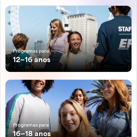
Programas para
12–16 anos
Programas para
16–18 anos