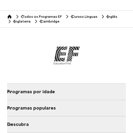
Todos os Programas EF
Cursos Línguas
Inglês
home
Inglaterra
Cambridge
Programas por idade
Programas populares
Descubra