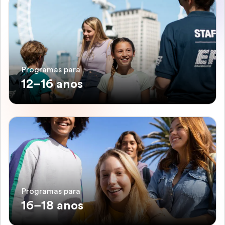
Programas para
12–16 anos
Programas para
16–18 anos