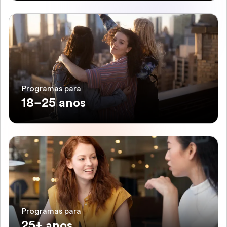
Programas para
18–25 anos
Programas para
25+ anos