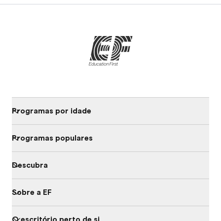
Programas por idade
Programas populares
Descubra
Sobre a EF
O escritório perto de si