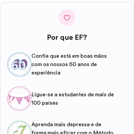
Por que EF?
Confie que está em boas mãos
com os nossos 60 anos de
experiência
Ligue-se a estudantes de mais de
100 países
Aprenda mais depressa e de
forma mais eficaz com o Método