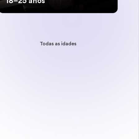
18–25 anos
Todas as idades