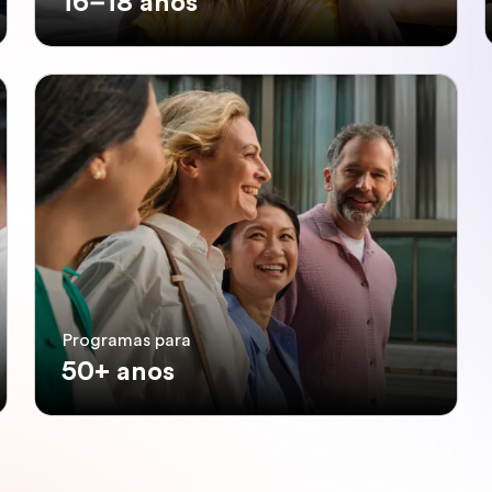
16–18 anos
Programas para
50+ anos