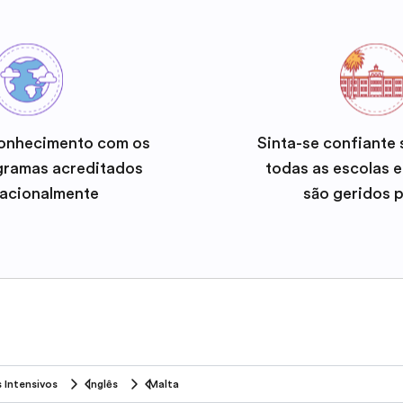
onhecimento com os
Sinta-se confiante
gramas acreditados
todas as escolas 
nacionalmente
são geridos 
 Intensivos
Inglês
Malta