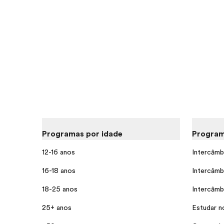
Programas por idade
Program
12-16 anos
Intercâmb
16-18 anos
Intercâmb
18-25 anos
Intercâmb
25+ anos
Estudar n