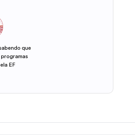
 sabendo que
e programas
pela EF