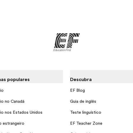
as populares
Descubra
io
EF Blog
io no Canadá
Guia de inglês
io nos Estados Unidos
Teste linguístico
o estrangeiro
EF Teacher Zone