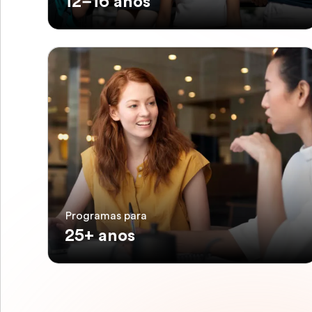
12–16 anos
Programas para
25+ anos