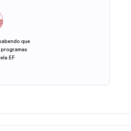
 sabendo que
e programas
pela EF