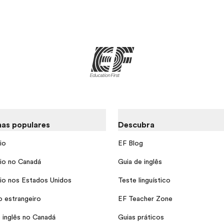
as populares
Descubra
io
EF Blog
io no Canadá
Guia de inglês
io nos Estados Unidos
Teste linguístico
o estrangeiro
EF Teacher Zone
 inglês no Canadá
Guias práticos