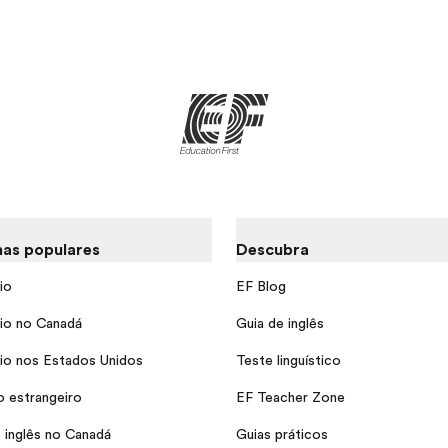
as populares
Descubra
io
EF Blog
io no Canadá
Guia de inglês
io nos Estados Unidos
Teste linguístico
o estrangeiro
EF Teacher Zone
 inglês no Canadá
Guias práticos