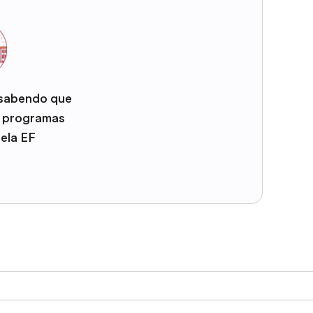
 sabendo que
e programas
pela EF