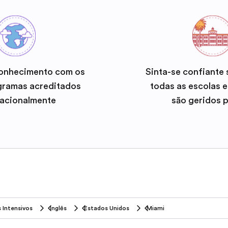
onhecimento com os
Sinta-se confiante
gramas acreditados
todas as escolas 
nacionalmente
são geridos 
 Intensivos
Inglês
Estados Unidos
Miami