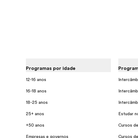
Programas por idade
Program
12-16 anos
Intercâmb
16-18 anos
Intercâmb
18-25 anos
Intercâmb
25+ anos
Estudar n
+50 anos
Cursos de
Empresas e governos
Cursos de