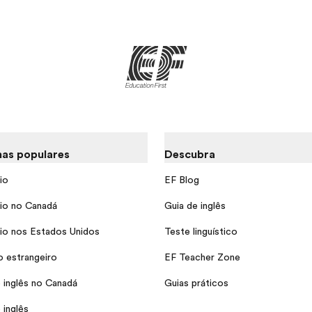
as populares
Descubra
io
EF Blog
io no Canadá
Guia de inglês
io nos Estados Unidos
Teste linguístico
o estrangeiro
EF Teacher Zone
 inglês no Canadá
Guias práticos
 inglês