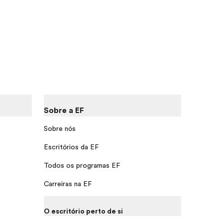
Sobre a EF
Sobre nós
Escritórios da EF
Todos os programas EF
Carreiras na EF
O escritório perto de si