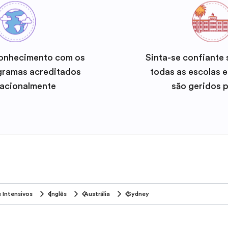
onhecimento com os
Sinta-se confiante
gramas acreditados
todas as escolas 
nacionalmente
são geridos 
 Intensivos
Inglês
Austrália
Sydney