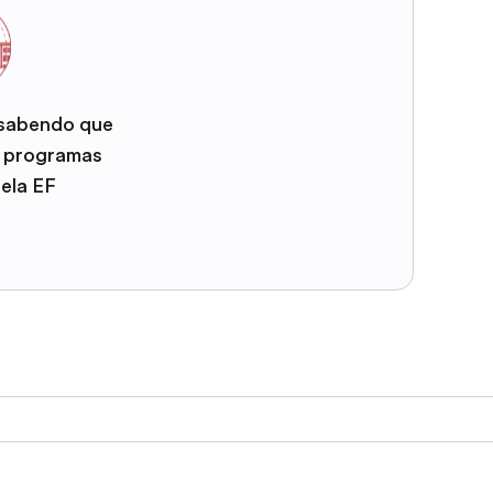
 sabendo que
e programas
pela EF