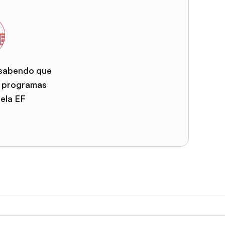
 sabendo que
e programas
pela EF