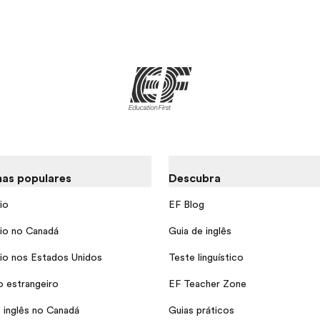
as populares
Descubra
io
EF Blog
io no Canadá
Guia de inglês
io nos Estados Unidos
Teste linguístico
o estrangeiro
EF Teacher Zone
 inglês no Canadá
Guias práticos