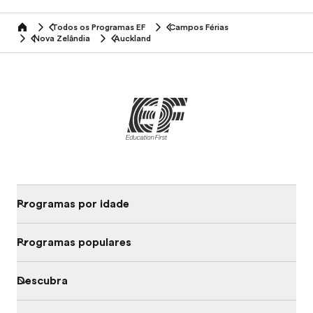
Todos os Programas EF
Campos Férias
home
Nova Zelândia
Auckland
Programas por idade
Programas populares
Descubra