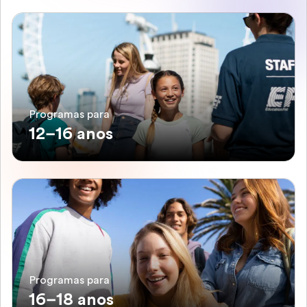
Programas para
12–16 anos
Programas para
16–18 anos