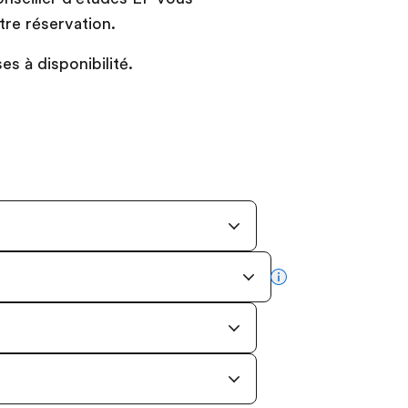
re réservation.
s à disponibilité.
more info