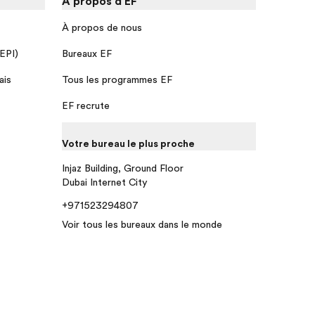
À propos d'EF
À propos de nous
 EPI)
Bureaux EF
ais
Tous les programmes EF
EF recrute
Votre bureau le plus proche
Injaz Building, Ground Floor
Dubai Internet City
+971523294807
Voir tous les bureaux dans le monde