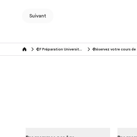
Suivant
EF Préparation Universitaire
Rés
Home