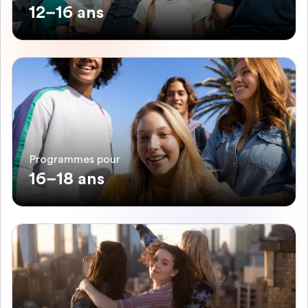
12–16 ans
Programmes pour
16–18 ans