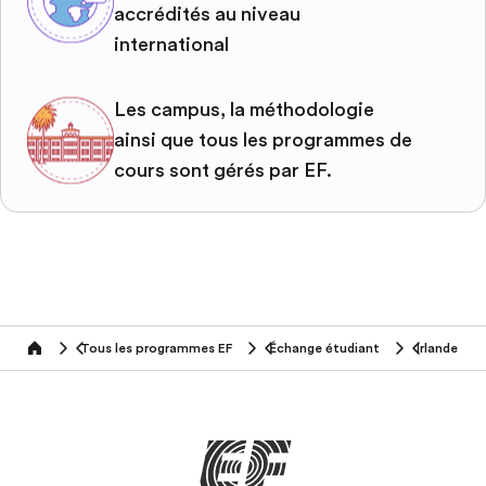
accrédités au niveau
international
Les campus, la méthodologie
ainsi que tous les programmes de
cours sont gérés par EF.
Tous les programmes EF
Échange étudiant
Irlande
home