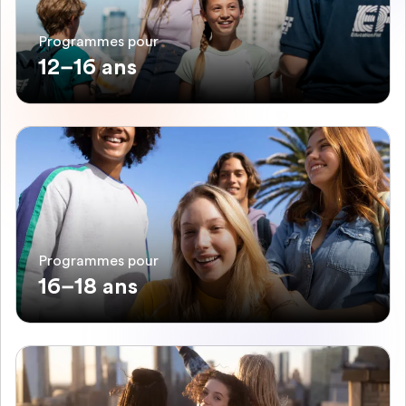
Programmes pour
12–16 ans
Programmes pour
16–18 ans