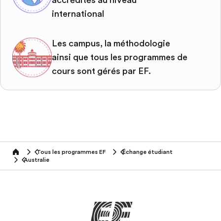
accrédités au niveau
international
Les campus, la méthodologie
ainsi que tous les programmes de
cours sont gérés par EF.
Tous les programmes EF
Échange étudiant
home
Australie