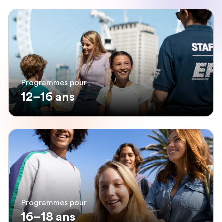
Programmes pour
12–16 ans
Programmes pour
16–18 ans