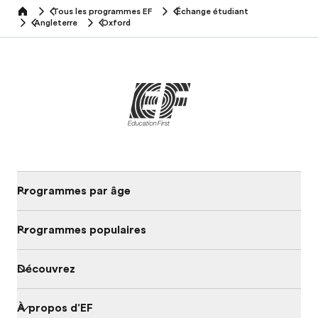
Tous les programmes EF
Échange étudiant
home
Angleterre
Oxford
Programmes par âge
Programmes populaires
Découvrez
À propos d'EF