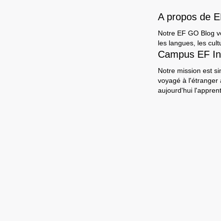
A propos de 
Notre EF GO Blog vou
les langues, les cult
Campus EF In
Notre mission est si
voyagé à l'étranger
aujourd'hui l'appre