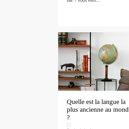
bar ? Vous êtes...
Quelle est la langue la
plus ancienne au mond
?