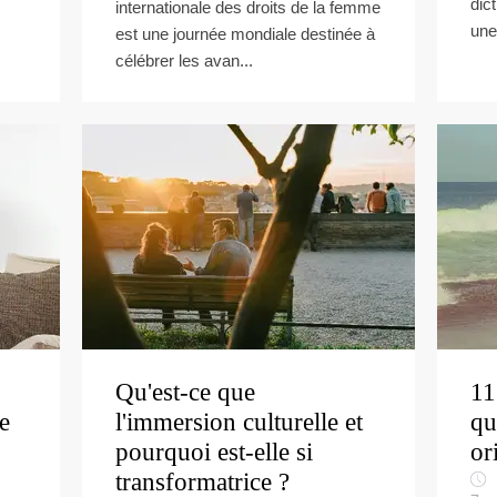
dic
internationale des droits de la femme
une
est une journée mondiale destinée à
célébrer les avan...
Qu'est-ce que
11
e
l'immersion culturelle et
qu
pourquoi est-elle si
or
transformatrice ?