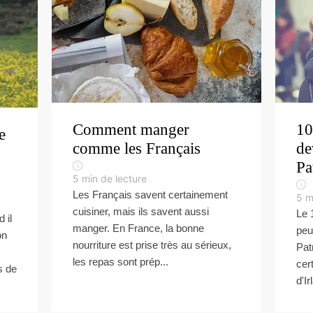
Comment manger
10
e
comme les Français
de
Pa
5
min de lecture
Les Français savent certainement
5
m
cuisiner, mais ils savent aussi
Le 
 il
manger. En France, la bonne
peu
on
nourriture est prise très au sérieux,
Pat
les repas sont prép...
cer
s de
d'Ir