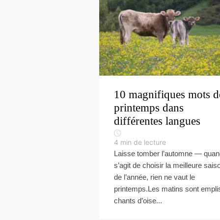
10 magnifiques mots d
printemps dans
différentes langues
4
min de lecture
Laisse tomber l’automne — quand
s’agit de choisir la meilleure sais
de l’année, rien ne vaut le
printemps.Les matins sont empli
chants d’oise...