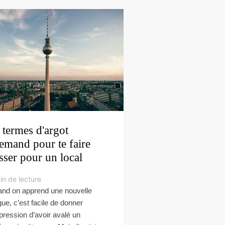
 termes d'argot
lemand pour te faire
sser pour un local
in de lecture
nd on apprend une nouvelle
gue, c’est facile de donner
mpression d’avoir avalé un