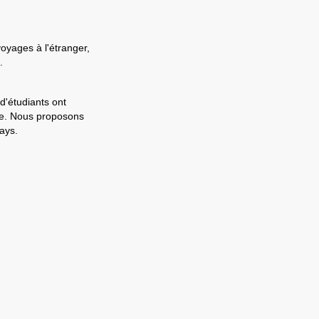
voyages à l'étranger,
.
d'étudiants ont
ale. Nous proposons
ays.