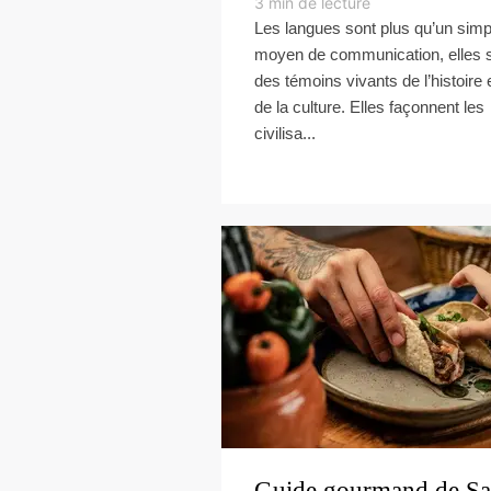
3
min de lecture
Les langues sont plus qu’un simp
moyen de communication, elles 
des témoins vivants de l’histoire 
de la culture. Elles façonnent les
civilisa...
Guide gourmand de S