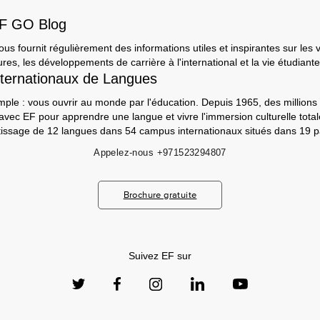
EF GO Blog
s fournit régulièrement des informations utiles et inspirantes sur les 
ures, les développements de carrière à l'international et la vie étudiante
ternationaux de Langues
mple : vous ouvrir au monde par l'éducation. Depuis 1965, des millions 
 avec EF pour apprendre une langue et vivre l'immersion culturelle tot
ntissage de 12 langues dans 54 campus internationaux situés dans 19 p
Appelez-nous
+971523294807
Brochure gratuite
Suivez EF sur