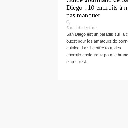
Diego : 10 endroits à n
pas manquer
5
min de lecture
San Diego est un paradis sur la 
ouest pour les amateurs de bonn
cuisine. La ville offre tout, des
endroits chaleureux pour le brun
et des rest...