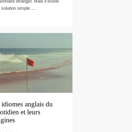
tionnaire étranger. Mais il existe
 solution simple. ...
 idiomes anglais du
otidien et leurs
igines