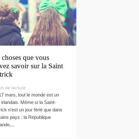
 choses que vous
vez savoir sur la Saint
trick
in de lecture
17 mars, tout le monde est un
 irlandais. Même si la Saint-
rick n'est un jour férié que dans
tains pays : la République
lande,...