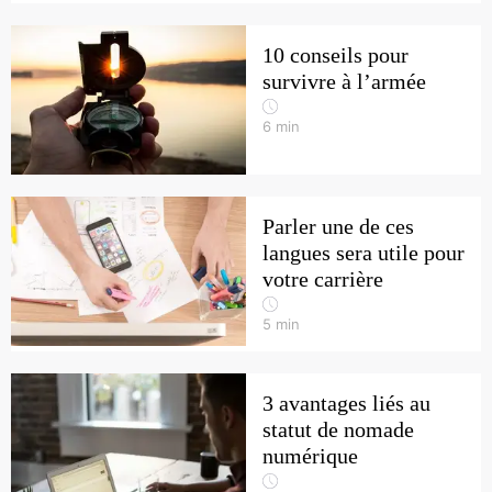
10 conseils pour
survivre à l’armée
6
min
Parler une de ces
langues sera utile pour
votre carrière
5
min
3 avantages liés au
statut de nomade
numérique