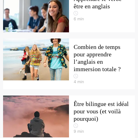
être en anglais
6
min
Combien de temps
pour apprendre
l’anglais en
immersion totale ?
4
min
Être bilingue est idéal
pour vous (et voilà
pourquoi)
9
min