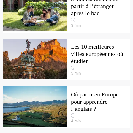
partir à l’étranger
après le bac
3
min
Les 10 meilleures
villes européennes où
étudier
5
min
Où partir en Europe
pour apprendre
l’anglais ?
4
min