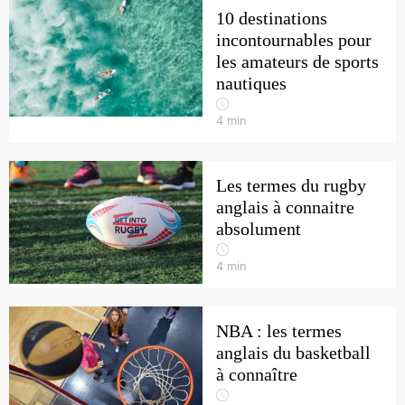
10 destinations
incontournables pour
les amateurs de sports
nautiques
4
min
Les termes du rugby
anglais à connaitre
absolument
4
min
NBA : les termes
anglais du basketball
à connaître