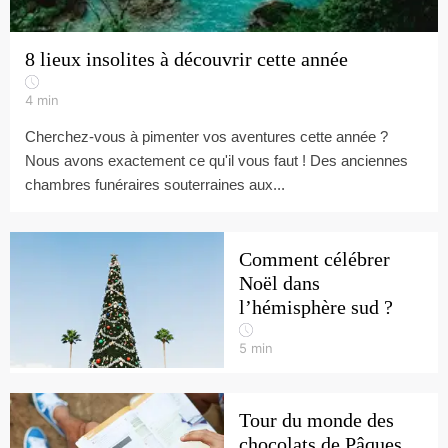
8 lieux insolites à découvrir cette année
4
min
Cherchez-vous à pimenter vos aventures cette année ?
Nous avons exactement ce qu'il vous faut ! Des anciennes
chambres funéraires souterraines aux...
Comment célébrer
Noël dans
l’hémisphère sud ?
5
min
Tour du monde des
chocolats de Pâques