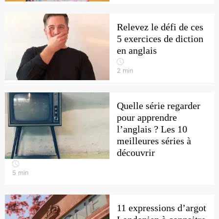
Relevez le défi de ces
5 exercices de diction
en anglais
2
min
Quelle série regarder
pour apprendre
l’anglais ? Les 10
meilleures séries à
découvrir
5
min
11 expressions d’argot