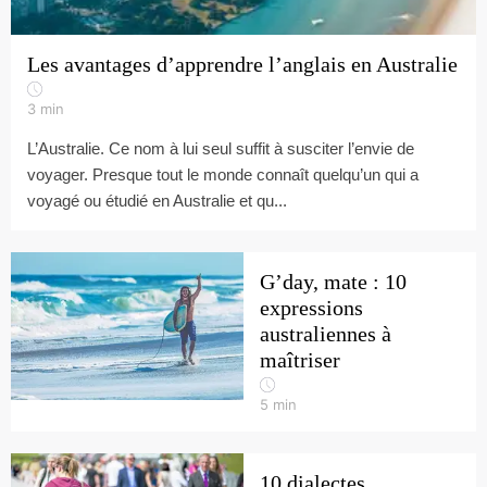
Les avantages d’apprendre l’anglais en Australie
3
min
L’Australie. Ce nom à lui seul suffit à susciter l’envie de
voyager. Presque tout le monde connaît quelqu’un qui a
voyagé ou étudié en Australie et qu...
G’day, mate : 10
expressions
australiennes à
maîtriser
5
min
10 dialectes