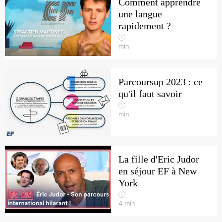
Comment apprendre
une langue
rapidement ?
min
Parcoursup 2023 : ce
qu'il faut savoir
min
La fille d'Eric Judor
en séjour EF à New
York
4
min