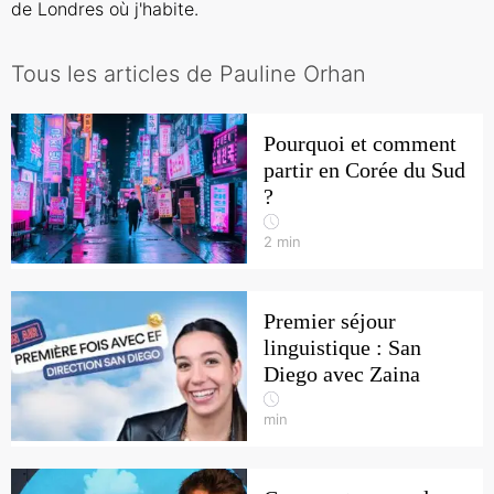
de Londres où j'habite.
Tous les articles de Pauline Orhan
Pourquoi et comment
partir en Corée du Sud
?
2
min
Premier séjour
linguistique : San
Diego avec Zaina
min