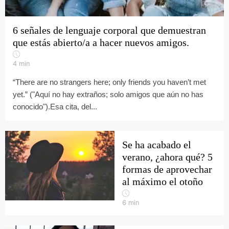
6 señales de lenguaje corporal que demuestran
que estás abierto/a a hacer nuevos amigos.
4
min
“There are no strangers here; only friends you haven’t met
yet.” ("Aquí no hay extraños; solo amigos que aún no has
conocido").Esa cita, del...
Se ha acabado el
verano, ¿ahora qué? 5
formas de aprovechar
al máximo el otoño
6
min