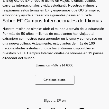
El Blog GO de EF ofrece lo último en viajes, idiomas, cultura,
carreras internacionales y vida estudiantil. Nosotros vivímos y
respiramos estos temas en EF y esperamos que GO te inspire,
emocione y ayude a trazar los siguientes pasos en tu vida.
Sobre EF Campus Internacionales de Idiomas
Nuestra misión es simple: abrir el mundo a través de la educación.
Por más de 50 años, millones de estudiantes han viajado al
extranjero con nostros para aprender un idioma y sumergirse en
una nueva cultura. Actualmente, estudiantes de más de 100
nacionalidades estudian uno de los 9 idiomas disponibles en
nuestros 50 EF Campus Internacionales de Idiomas en 19 países
alrededor del mundo.
Llámanos
+507 214 6000
Catálogo gratis
Sígue a EF en