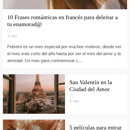
10 Frases románticas en francés para deleitar a
tu enamorad@
3
min
Febrero es un mes especial por muchos motivos, desde ser
el mes más corto del año hasta por ser el mes del amor y la
amistad. Un mes para conmemorar c...
San Valentín en la
Ciudad del Amor
5
min
5 películas para entrar