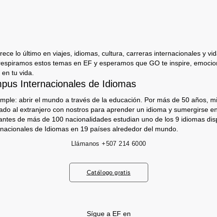
ece lo último en viajes, idiomas, cultura, carreras internacionales y vida
respiramos estos temas en EF y esperamos que GO te inspire, emocion
 en tu vida.
us Internacionales de Idiomas
imple: abrir el mundo a través de la educación. Por más de 50 años, mi
jado al extranjero con nostros para aprender un idioma y sumergirse e
antes de más de 100 nacionalidades estudian uno de los 9 idiomas dis
nacionales de Idiomas en 19 países alrededor del mundo.
Llámanos
+507 214 6000
Catálogo gratis
Sígue a EF en