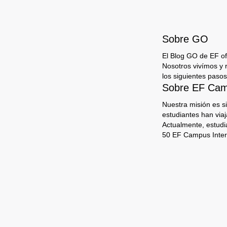
Sobre GO
El Blog GO de EF ofr
Nosotros vivímos y 
los siguientes pasos
Sobre EF Camp
Nuestra misión es s
estudiantes han via
Actualmente, estudi
50 EF Campus Inter