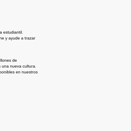
 estudiantil.
e y ayude a trazar
llones de
n una nueva cultura.
ponibles en nuestros