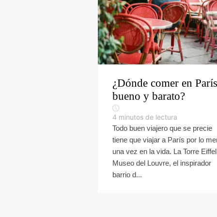
¿Dónde comer en Parí
bueno y barato?
4
minutos de lectura
Todo buen viajero que se precie
tiene que viajar a París por lo m
una vez en la vida. La Torre Eiffel,
Museo del Louvre, el inspirador
barrio d...