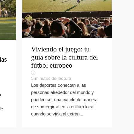
Viviendo el juego: tu
guía sobre la cultura del
ias
fútbol europeo
5
minutos de lectura
Los deportes conectan a las
personas alrededor del mundo y
n
pueden ser una excelente manera
de sumergirse en la cultura local
de
cuando se viaja al extran...