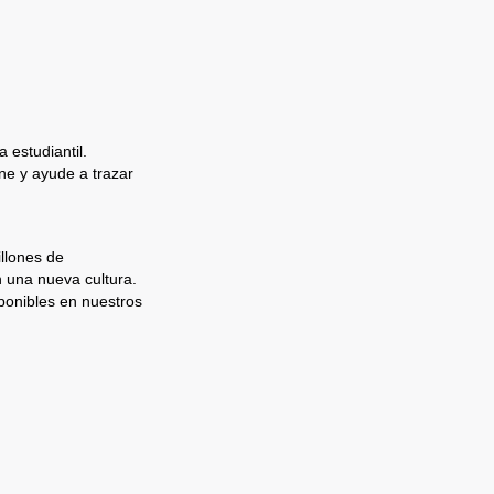
 estudiantil.
e y ayude a trazar
llones de
n una nueva cultura.
ponibles en nuestros