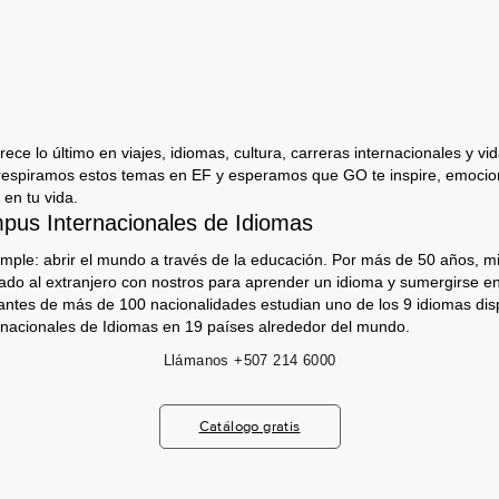
ece lo último en viajes, idiomas, cultura, carreras internacionales y vida
respiramos estos temas en EF y esperamos que GO te inspire, emocion
 en tu vida.
us Internacionales de Idiomas
imple: abrir el mundo a través de la educación. Por más de 50 años, mi
jado al extranjero con nostros para aprender un idioma y sumergirse e
antes de más de 100 nacionalidades estudian uno de los 9 idiomas dis
nacionales de Idiomas en 19 países alrededor del mundo.
Llámanos
+507 214 6000
Catálogo gratis