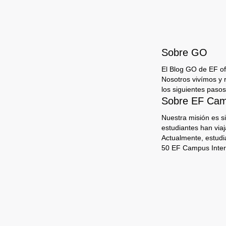
Sobre GO
El Blog GO de EF ofr
Nosotros vivímos y 
los siguientes pasos
Sobre EF Camp
Nuestra misión es s
estudiantes han via
Actualmente, estudi
50 EF Campus Inter