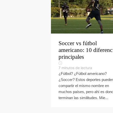
Soccer vs fútbol
americano: 10 diferenc
principales
7
minutos de lectura
¿Fútbol? ¿Fútbol americano?
¿Soccer? Estos deportes puede
compartir el mismo nombre en
muchos países, pero ahí es don
terminan las similitudes. Mie...