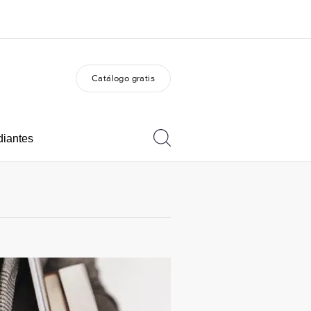
Catálogo gratis
 nosotros
Trabajos
nes somos
Únete al equipo
diantes