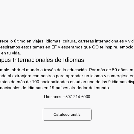
ece lo último en viajes, idiomas, cultura, carreras internacionales y vida
respiramos estos temas en EF y esperamos que GO te inspire, emocion
 en tu vida.
us Internacionales de Idiomas
imple: abrir el mundo a través de la educación. Por más de 50 años, mi
jado al extranjero con nostros para aprender un idioma y sumergirse e
antes de más de 100 nacionalidades estudian uno de los 9 idiomas dis
nacionales de Idiomas en 19 países alrededor del mundo.
Llámanos
+507 214 6000
Catálogo gratis