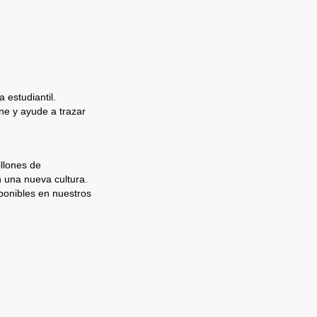
 estudiantil.
e y ayude a trazar
llones de
n una nueva cultura.
ponibles en nuestros