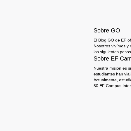
Sobre GO
El Blog GO de EF ofr
Nosotros vivímos y 
los siguientes pasos
Sobre EF Camp
Nuestra misión es s
estudiantes han via
Actualmente, estudi
50 EF Campus Inter