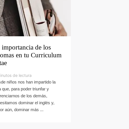
 importancia de los
iomas en tu Curriculum
tae
inutos de lectura
de niños nos han impartido la
a que, para poder triunfar y
erenciarnos de los demás,
esitamos dominar el inglés y,
or aún, dominar más ...