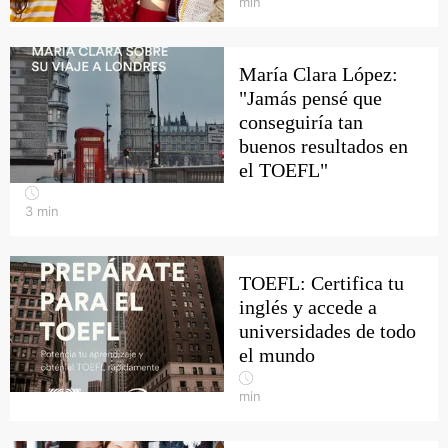
min
María Clara López:
"Jamás pensé que
conseguiría tan
buenos resultados en
el TOEFL"
3
min
TOEFL: Certifica tu
inglés y accede a
universidades de todo
el mundo
min