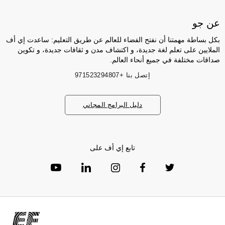
عن جو
بكل بساطة مهمتنا أن نفتح الفضاء للعالم عن طريق التعليم: ساعدت إي أف
الملايين على تعلم لغة جديدة، و اكتشاف مدن و ثقافات جديدة، و تكوين
صداقات مختلفة في جميع أنحاء العالم.
إتصل بنا
+971523294807
دليل البرامج المجاني
تابع إي أف على