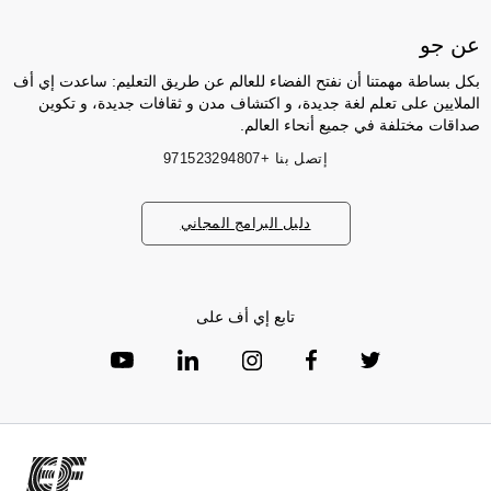
عن جو
بكل بساطة مهمتنا أن نفتح الفضاء للعالم عن طريق التعليم: ساعدت إي أف
الملايين على تعلم لغة جديدة، و اكتشاف مدن و ثقافات جديدة، و تكوين
صداقات مختلفة في جميع أنحاء العالم.
إتصل بنا
+971523294807
دليل البرامج المجاني
تابع إي أف على