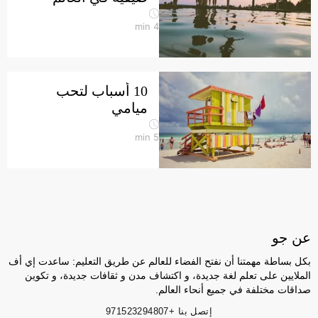
min
4
10 أسباب لتحب
ميامي
min
5
عن جو
بكل بساطة مهمتنا أن نفتح الفضاء للعالم عن طريق التعليم: ساعدت إي أف
الملايين على تعلم لغة جديدة، و اكتشاف مدن و ثقافات جديدة، و تكوين
صداقات مختلفة في جميع أنحاء العالم.
إتصل بنا
+971523294807