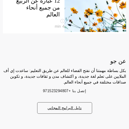
12 عبارة عن الربيع
من جميع أنحاء
العالم
min
4
عن جو
بكل بساطة مهمتنا أن نفتح الفضاء للعالم عن طريق التعليم: ساعدت إي أف
الملايين على تعلم لغة جديدة، و اكتشاف مدن و ثقافات جديدة، و تكوين
صداقات مختلفة في جميع أنحاء العالم.
إتصل بنا
+971523294807
دليل البرامج المجاني