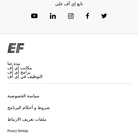
تابع إي أف على
نبذة عنا
مكاتب إي أف
برامج إي أف
التوظيف في إي أف
سياسة الخصوصية
شروط و أحكام البرنامج
ملفات تعريف الارتباط
Privacy Settings