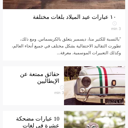
١٠ عبارات عيد الميلاد بلغات مختلفة
min
3
"بالنسبة للكثير منا، ديسمبر يتعلق بالكريسماس. ومع ذلك،
تطورت التقاليد الاحتفالية بشكل مختلف في جميع أنحاء العالم،
وكذلك التعبيرات الموسمية. معرفة...
حقائق ممتعة عن
الإيطاليين
min
3
10 عبارات مضحكة
عشرة في لغات