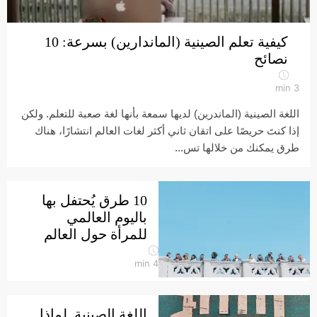
كيفية تعلم الصينية (الماندارين) بسرعة: 10
نصائح
min
3
اللغة الصينية (الماندرين) لديها سمعة بأنها لغة صعبة للتعلم. ولكن
إذا كنتَ حريصًا على اتقان ثاني أكثر لغات العالم انتشارًا، هناك
طرق يمكنك من خلالها تس...
10 طرق يُحتفل بها
باليوم العالمي
للمرأة حول العالم
min
4
اللغة الصينية. لماذا