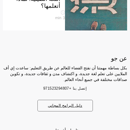
أتعلمها؟
min
3
عن جو
بكل بساطة مهمتنا أن نفتح الفضاء للعالم عن طريق التعليم: ساعدت إي أف
الملايين على تعلم لغة جديدة، و اكتشاف مدن و ثقافات جديدة، و تكوين
صداقات مختلفة في جميع أنحاء العالم.
إتصل بنا
+971523294807
دليل البرامج المجاني