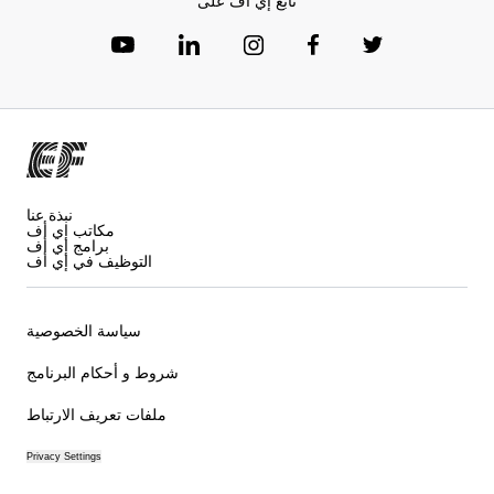
تابع إي أف على
نبذة عنا
مكاتب إي أف
برامج إي أف
التوظيف في إي أف
سياسة الخصوصية
شروط و أحكام البرنامج
ملفات تعريف الارتباط
Privacy Settings