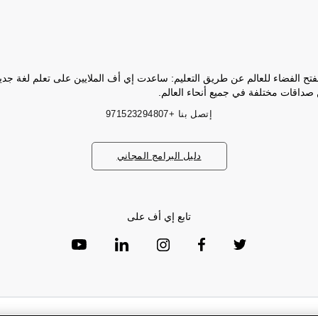
فتح الفضاء للعالم عن طريق التعليم: ساعدت إي أف الملايين على تعلم لغة جد
 صداقات مختلفة في جميع أنحاء العالم.
إتصل بنا
+971523294807
دليل البرامج المجاني
تابع إي أف على