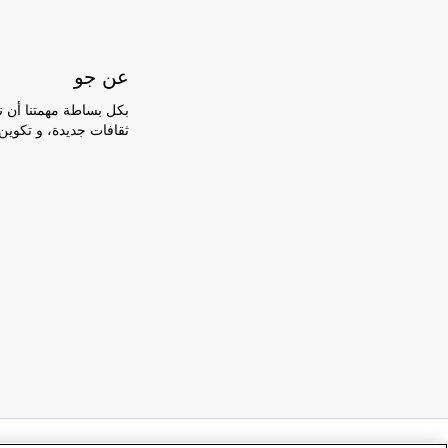
عن جو
بكل بساطة مهمتنا أن ن
ثقافات جديدة، و تكوين