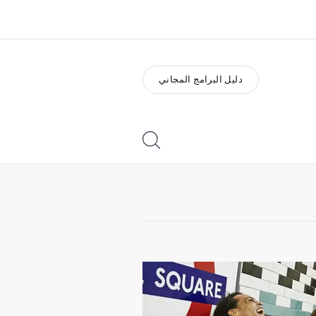
دليل البرامج المجاني
ذة عنا
وظائف
ن نحن
إنضم إلى الفريق