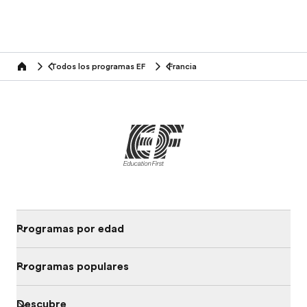
Todos los programas EF
Francia
home
Programas por edad
Programas populares
Descubre