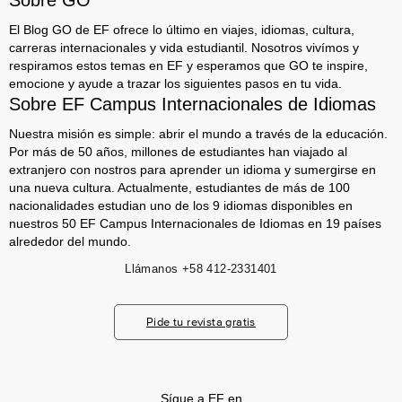
Sobre GO
El Blog GO de EF ofrece lo último en viajes, idiomas, cultura,
carreras internacionales y vida estudiantil. Nosotros vivímos y
respiramos estos temas en EF y esperamos que GO te inspire,
emocione y ayude a trazar los siguientes pasos en tu vida.
Sobre EF Campus Internacionales de Idiomas
Nuestra misión es simple: abrir el mundo a través de la educación.
Por más de 50 años, millones de estudiantes han viajado al
extranjero con nostros para aprender un idioma y sumergirse en
una nueva cultura. Actualmente, estudiantes de más de 100
nacionalidades estudian uno de los 9 idiomas disponibles en
nuestros 50 EF Campus Internacionales de Idiomas en 19 países
alrededor del mundo.
Llámanos
+58 412-2331401
Pide tu revista gratis
Sígue a EF en