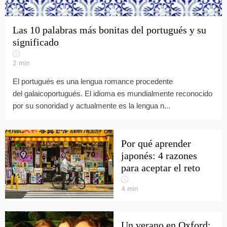
Las 10 palabras más bonitas del portugués y su
significado
2
min
El portugués es una lengua romance procedente
del galaicoportugués. El idioma es mundialmente reconocido
por su sonoridad y actualmente es la lengua n...
Por qué aprender
japonés: 4 razones
para aceptar el reto
4
min
Un verano en Oxford: