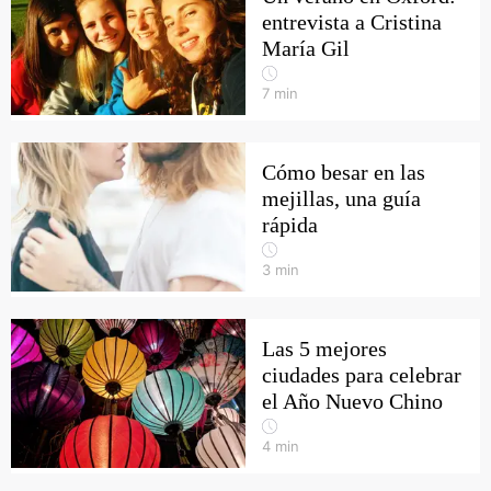
entrevista a Cristina
María Gil
7
min
Cómo besar en las
mejillas, una guía
rápida
3
min
Las 5 mejores
ciudades para celebrar
el Año Nuevo Chino
4
min