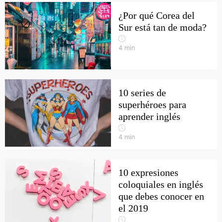
¿Por qué Corea del
Sur está tan de moda?
4
min
10 series de
superhéroes para
aprender inglés
4
min
10 expresiones
coloquiales en inglés
que debes conocer en
el 2019