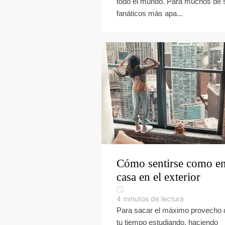
todo el mundo. Para muchos de 
fanáticos más apa...
Cómo sentirse como e
casa en el exterior
4
minutos de lectura
Para sacar el máximo provecho 
tu tiempo estudiando, haciendo