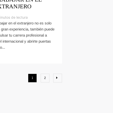
XTRANJERO
inutos de lectura
bajar en el extranjero no es solo
 gran experiencia, también puede
ulsar tu carrera profesional a
el internacional y abrirte puertas
o...
1
2