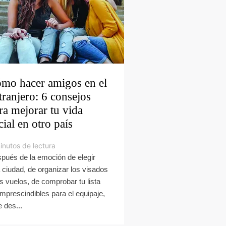
mo hacer amigos en el
tranjero: 6 consejos
ra mejorar tu vida
cial en otro país
inutos de lectura
pués de la emoción de elegir
 ciudad, de organizar los visados
os vuelos, de comprobar tu lista
imprescindibles para el equipaje,
e des...