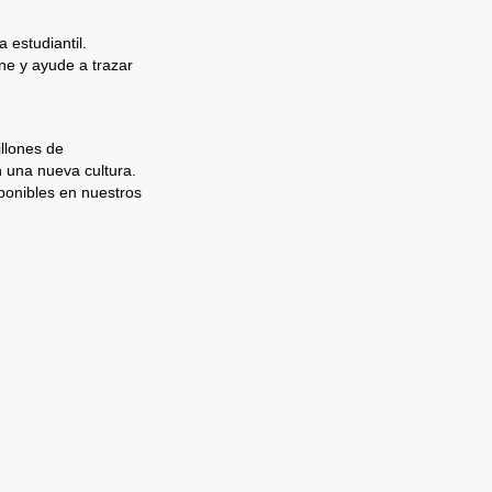
 estudiantil.
e y ayude a trazar
llones de
n una nueva cultura.
ponibles en nuestros