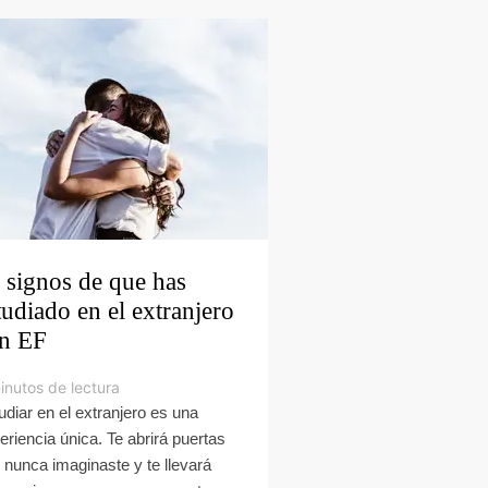
 signos de que has
tudiado en el extranjero
n EF
inutos de lectura
udiar en el extranjero es una
eriencia única. Te abrirá puertas
 nunca imaginaste y te llevará