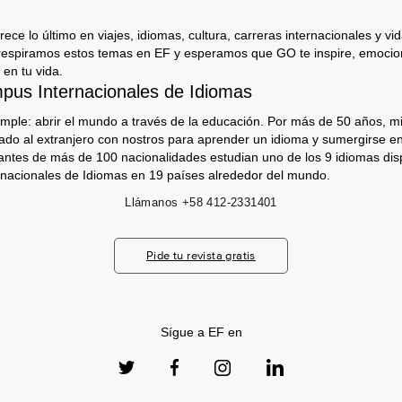
ece lo último en viajes, idiomas, cultura, carreras internacionales y vida
respiramos estos temas en EF y esperamos que GO te inspire, emocion
 en tu vida.
us Internacionales de Idiomas
imple: abrir el mundo a través de la educación. Por más de 50 años, mi
jado al extranjero con nostros para aprender un idioma y sumergirse e
antes de más de 100 nacionalidades estudian uno de los 9 idiomas dis
nacionales de Idiomas en 19 países alrededor del mundo.
Llámanos
+58 412-2331401
Pide tu revista gratis
Sígue a EF en