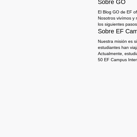
Sobre GO
El Blog GO de EF ofr
Nosotros vivímos y 
los siguientes pasos
Sobre EF Camp
Nuestra misión es s
estudiantes han via
Actualmente, estudi
50 EF Campus Inter