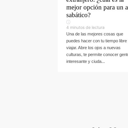
mejor opción para un 
sabático?
4
minutos de lectura
Una de las mejores cosas que
puedes hacer con tu tiempo libre
viajar. Abre los ojos a nuevas
culturas, te permite conocer gent
interesante y ciuda...