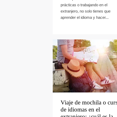
prácticas o trabajando en el
extranjero, no solo tienes que
aprender el idioma y hacer...
Viaje de mochila o cur
de idiomas en el
extranjero: ¿cuál es la