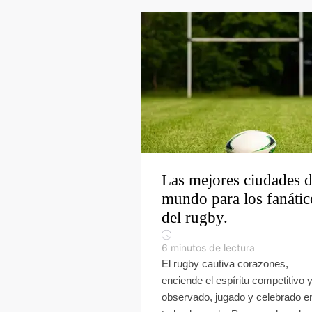
Las mejores ciudades d
mundo para los fanátic
del rugby.
6
minutos de lectura
El rugby cautiva corazones,
enciende el espíritu competitivo 
observado, jugado y celebrado e