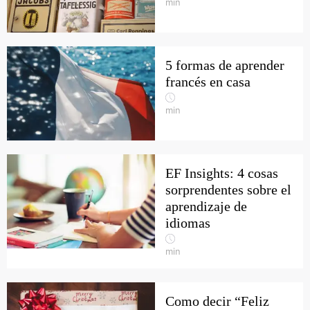
min
5 formas de aprender
francés en casa
min
EF Insights: 4 cosas
sorprendentes sobre el
aprendizaje de
idiomas
min
Como decir “Feliz