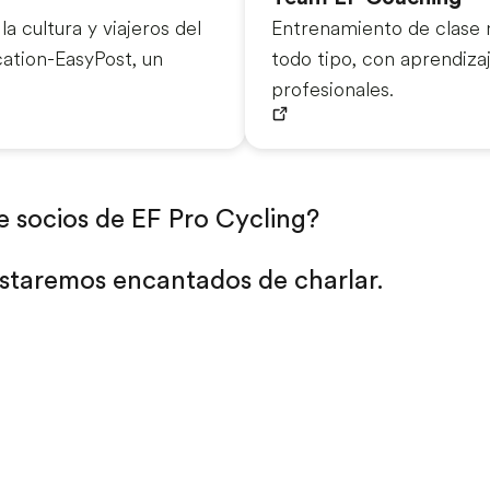
a cultura y viajeros del
Entrenamiento de clase m
ation-EasyPost, un
todo tipo, con aprendiza
profesionales.
de socios de EF Pro Cycling?
estaremos encantados de charlar.