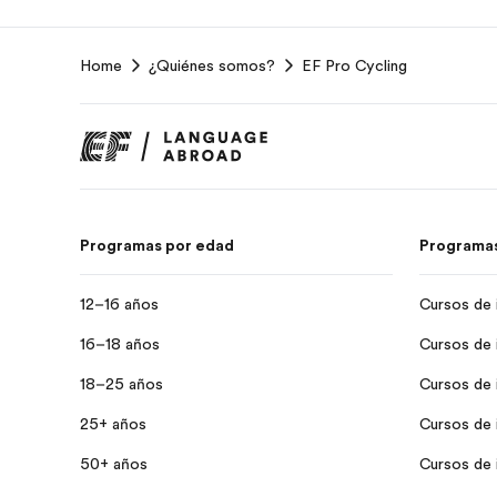
EF
Home
¿Quiénes somos?
EF Pro Cycling
Footer
Programas por edad
Programas
12–16 años
Cursos de 
16–18 años
Cursos de 
18–25 años
Cursos de i
25+ años
Cursos de i
50+ años
Cursos de i