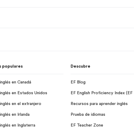
 populares
Descubre
inglés en Canadá
EF Blog
inglés en Estados Unidos
EF English Proficiency Index (EF
nglés en el extranjero
Recursos para aprender inglés
nglés en Irlanda
Prueba de idiomas
nglés en Inglaterra
EF Teacher Zone