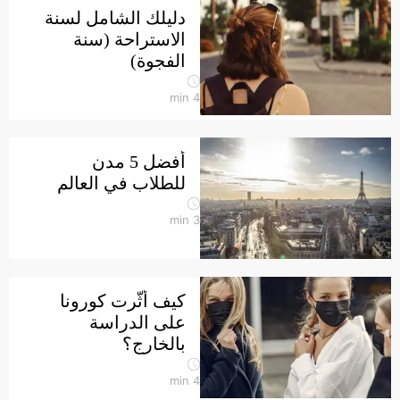
دليلك الشامل لسنة
الاستراحة (سنة
الفجوة)
min
4
أفضل 5 مدن
للطلاب في العالم
min
3
كيف أثّرت كورونا
على الدراسة
بالخارج؟
min
4