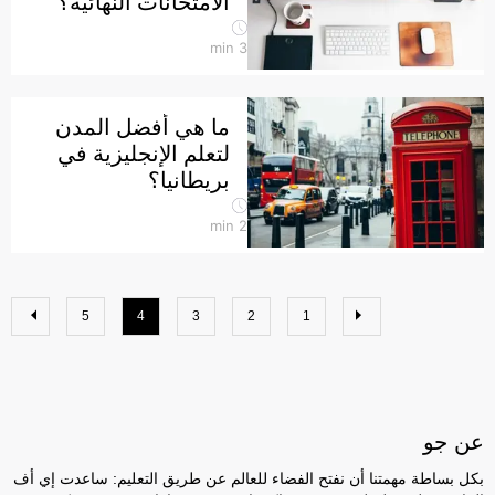
الامتحانات النهائية؟
min
3
ما هي أفضل المدن
لتعلم الإنجليزية في
بريطانيا؟
min
2
5
4
3
2
1
عن جو
بكل بساطة مهمتنا أن نفتح الفضاء للعالم عن طريق التعليم: ساعدت إي أف